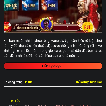
Khi bạn muốn chinh phục liêng Manclub, bạn cần hiểu rõ luật chơi,
tâm lý đối thủ và chiến thuật đặt cược thông minh. Chúng tôi — với
kinh nghiệm nhiều năm trong giới cá cược — sẽ dẫn dắt bạn từ cơ
bản đến tinh túy, để mỗi ván liêng bạn chơi là một […]
→
TIẾP TỤC ĐỌC
Đã đăng trong
Tin tức
Để lại một bình luận
TIN TỨC