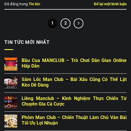
Đã đăng trong
Tin tức
Để lại một bình luận
1
2
TIN TỨC MỚI NHẤT
Bầu Cua MANCLUB – Trò Chơi Dân Gian Online
Hấp Dẫn
Sâm Lốc Man Club – Bài Xấu Cũng Có Thể Lật
Kèo Dễ Dàng
Liêng Manclub – Kinh Nghiệm Thực Chiến Từ
Chuyên Gia Cá Cược
Phỏm Man Club – Chiến Thuật Làm Chủ Ván Bài
Tối Ưu Lợi Nhuận