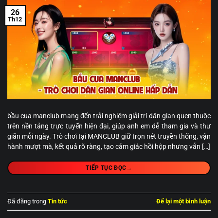
26
Th12
bầu cua manclub mang đến trải nghiệm giải trí dân gian quen thuộc
trên nền tảng trực tuyến hiện đại, giúp anh em dễ tham gia và thư
giãn mỗi ngày. Trò chơi tại MANCLUB giữ trọn nét truyền thống, vận
hành mượt mà, kết quả rõ ràng, tạo cảm giác hồi hộp nhưng vẫn […]
→
TIẾP TỤC ĐỌC
Đã đăng trong
Tin tức
Để lại một bình luận