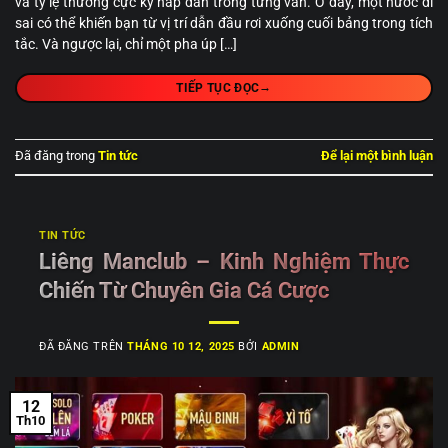
và tỷ lệ thưởng cực kỳ hấp dẫn trong từng ván. Ở đây, một nước đi
sai có thể khiến bạn từ vị trí dẫn đầu rơi xuống cuối bảng trong tích
tắc. Và ngược lại, chỉ một pha úp […]
→
TIẾP TỤC ĐỌC
Đã đăng trong
Tin tức
Để lại một bình luận
TIN TỨC
Liêng Manclub – Kinh Nghiệm Thực
Chiến Từ Chuyên Gia Cá Cược
ĐÃ ĐĂNG TRÊN
THÁNG 10 12, 2025
BỞI
ADMIN
12
Th10