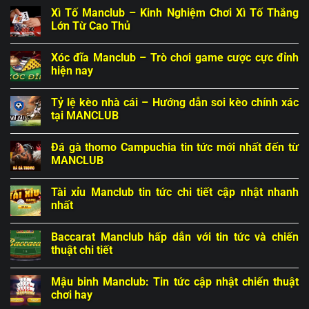
Xì Tố Manclub – Kinh Nghiệm Chơi Xì Tố Thắng
Lớn Từ Cao Thủ
Xóc đĩa Manclub – Trò chơi game cược cực đỉnh
hiện nay
Tỷ lệ kèo nhà cái – Hướng dẫn soi kèo chính xác
tại MANCLUB
Đá gà thomo Campuchia tin tức mới nhất đến từ
MANCLUB
Tài xỉu Manclub tin tức chi tiết cập nhật nhanh
nhất
Baccarat Manclub hấp dẫn với tin tức và chiến
thuật chi tiết
Mậu binh Manclub: Tin tức cập nhật chiến thuật
chơi hay