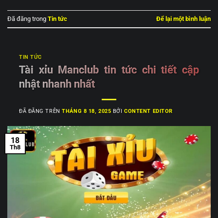
Đã đăng trong
Tin tức
Để lại một bình luận
TIN TỨC
Tài xỉu Manclub tin tức chi tiết cập
nhật nhanh nhất
ĐÃ ĐĂNG TRÊN
THÁNG 8 18, 2025
BỞI
CONTENT EDITOR
18
Th8