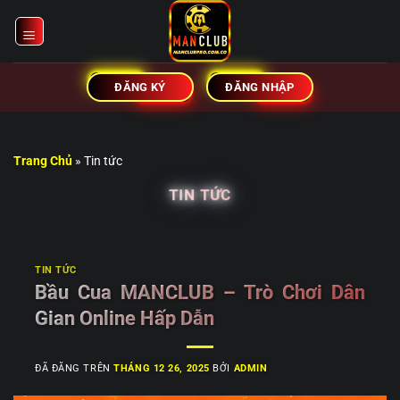
Chuyển
đến
nội
dung
ĐĂNG KÝ
ĐĂNG NHẬP
Trang Chủ
»
Tin tức
TIN TỨC
TIN TỨC
Bầu Cua MANCLUB – Trò Chơi Dân
Gian Online Hấp Dẫn
ĐÃ ĐĂNG TRÊN
THÁNG 12 26, 2025
BỞI
ADMIN